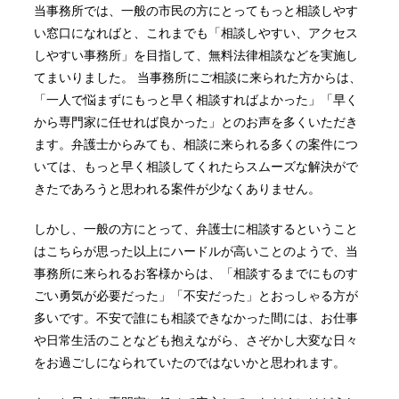
当事務所では、一般の市民の方にとってもっと相談しやす
い窓口になればと、これまでも「相談しやすい、アクセス
しやすい事務所」を目指して、無料法律相談などを実施し
てまいりました。 当事務所にご相談に来られた方からは、
「一人で悩まずにもっと早く相談すればよかった」「早く
から専門家に任せれば良かった」とのお声を多くいただき
ます。弁護士からみても、相談に来られる多くの案件につ
いては、もっと早く相談してくれたらスムーズな解決がで
きたであろうと思われる案件が少なくありません。
しかし、一般の方にとって、弁護士に相談するということ
はこちらが思った以上にハードルが高いことのようで、当
事務所に来られるお客様からは、「相談するまでにものす
ごい勇気が必要だった」「不安だった」とおっしゃる方が
多いです。不安で誰にも相談できなかった間には、お仕事
や日常生活のことなども抱えながら、さぞかし大変な日々
をお過ごしになられていたのではないかと思われます。